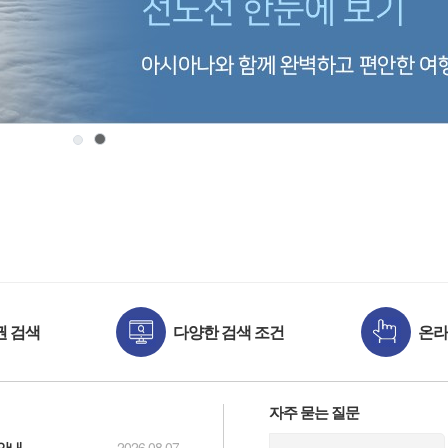
권 검색
다양한 검색 조건
온라