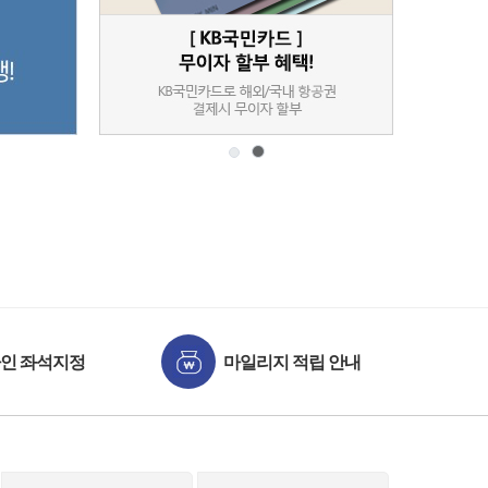
인 좌석지정
마일리지 적립 안내