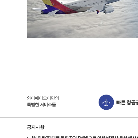
와이페이모어만의
빠른 항공
특별한 서비스들