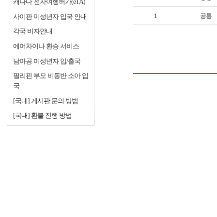
캐나다 전자여행허가(eTA)
1
공통
사이판 미성년자 입국 안내
각국 비자안내
에어차이나 환승 서비스
남아공 미성년자 입/출국
필리핀 부모 비동반 소아 입
국
[국내] 게시판 문의 방법
[국내] 환불 진행 방법