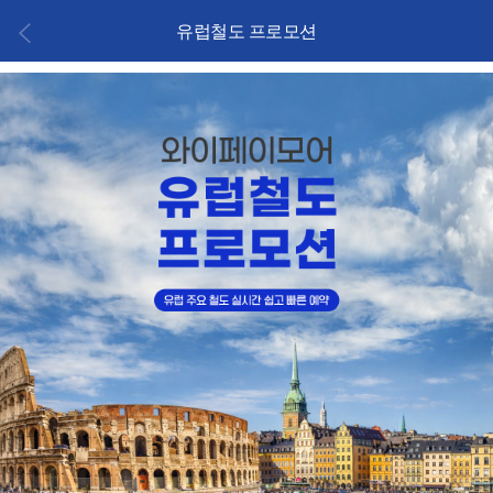
유럽철도 프로모션