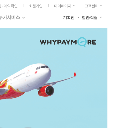
 · 예약확인
회원가입
마이페이지
고객센터
부가서비스
기획전
할인/적립