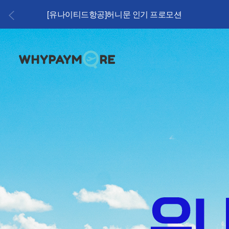
[유나이티드항공]허니문 인기 프로모션