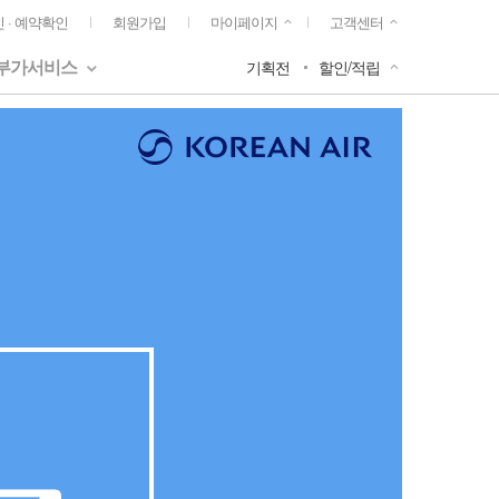
 · 예약확인
회원가입
마이페이지
고객센터
부가서비스
기획전
할인/적립