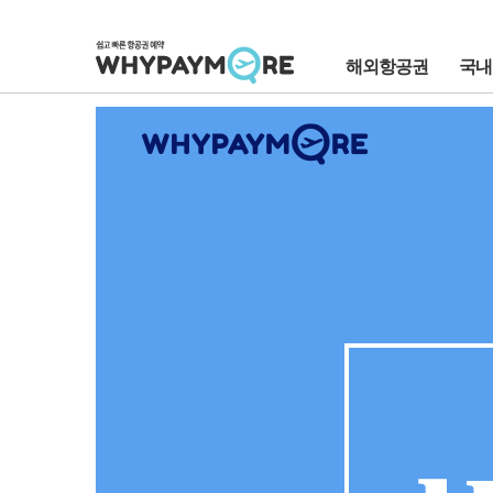
해외항공권
국내