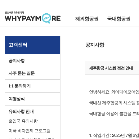
해외항공권
국내항공권
고객센터
공지사항
공지사항
제주항공 시스템 점검 안내
자주 묻는 질문
1:1 문의하기
안녕하세요. 와이페이모어입
여행상식
국내선 제주항공의 시스템 점
유의사항 안내
국내항공 이용에 불편을 드려
출입국 유의사항
----------------------------------------
미국 비자면제 프로그램
1. 작업기간 : 2025년 7월 2일(