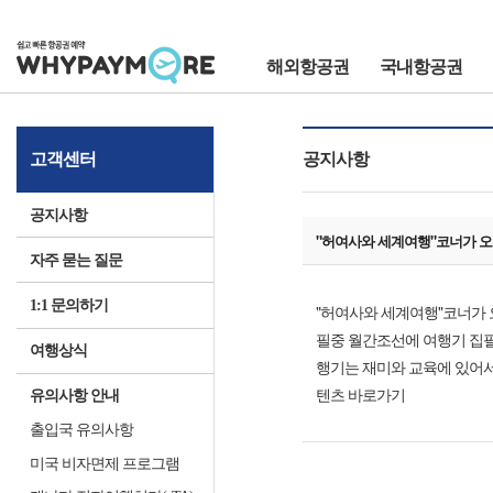
해외항공권
국내항공권
고객센터
공지사항
공지사항
"허여사와 세계여행"코너가 
자주 묻는 질문
1:1 문의하기
"허여사와 세계여행"코너가 
필중 월간조선에 여행기 집필중 허
여행상식
행기는 재미와 교육에 있어서
텐츠 바로가기
유의사항 안내
출입국 유의사항
미국 비자면제 프로그램