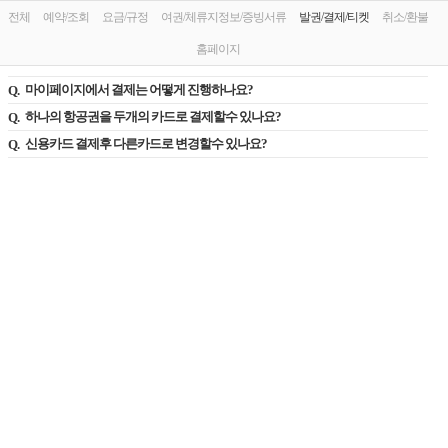
전체
예약/조회
요금/규정
여권/체류지정보/증빙서류
발권/결제/티켓
취소/환불
홈페이지
마이페이지에서 결제는 어떻게 진행하나요?
하나의 항공권을 두개의 카드로 결제할수 있나요?
신용카드 결제후 다른카드로 변경할수 있나요?