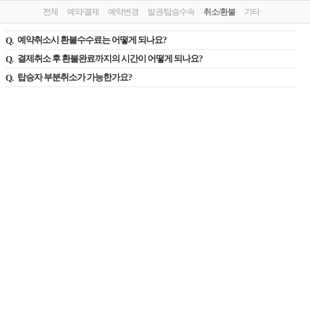
전체
예약/결제
예약변경
발권/탑승수속
취소/환불
기타
예약취소시 환불수수료는 어떻게 되나요?
결제취소 후 환불완료까지의 시간이 어떻게 되나요?
탑승자 부분취소가 가능한가요?